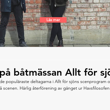
Läs mer
på båtmässan Allt för sj
av de populäraste deltagarna i Allt för sjöns scenprogram
 på scenen. Härlig återförening av gänget ur Havsfilosofen 