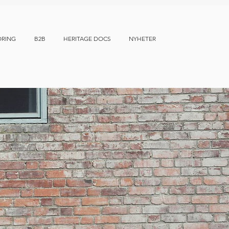
ÖRING
B2B
HERITAGE DOCS
NYHETER