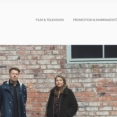
FILM & TELEVISION
PROMOTION & MARKNADSF