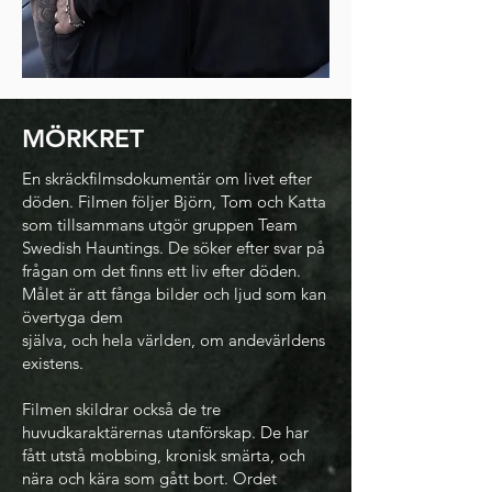
MÖRKRET
En skräckfilmsdokumentär om livet efter
döden. Filmen följer Björn, Tom och Katta
som tillsammans utgör gruppen Team
Swedish Hauntings. De söker efter svar på
frågan om det finns ett liv efter döden.
Målet är att fånga bilder och ljud som kan
övertyga dem
själva, och hela världen, om andevärldens
existens.
Filmen skildrar också de tre
huvudkaraktärernas utanförskap. De har
fått utstå mobbing, kronisk smärta, och
nära och kära som gått bort. Ordet